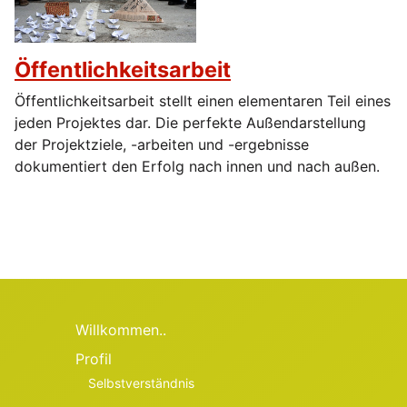
Öffentlichkeitsarbeit
Öffentlichkeitsarbeit stellt einen elementaren Teil eines
jeden Projektes dar. Die perfekte Außendarstellung
der Projektziele, -arbeiten und -ergebnisse
dokumentiert den Erfolg nach innen und nach außen.
Willkommen..
Profil
Selbstverständnis