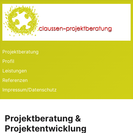
Projektberatung
Profil
Leistungen
Referenzen
Impressum/Datenschutz
Projektberatung &
Projektentwicklung