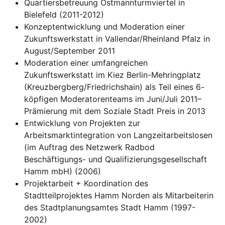
Quartiersbetreuung Ostmannturmviertel in
Bielefeld (2011-2012)
Konzeptentwicklung und Moderation einer
Zukunftswerkstatt in Vallendar/Rheinland Pfalz in
August/September 2011
Moderation einer umfangreichen
Zukunftswerkstatt im Kiez Berlin-Mehringplatz
(Kreuzbergberg/Friedrichshain) als Teil eines 6-
köpfigen Moderatorenteams im Juni/Juli 2011–
Prämierung mit dem Soziale Stadt Preis in 2013
Entwicklung von Projekten zur
Arbeitsmarktintegration von Langzeitarbeitslosen
(im Auftrag des Netzwerk Radbod
Beschäftigungs- und Qualifizierungsgesellschaft
Hamm mbH) (2006)
Projektarbeit + Koordination des
Stadtteilprojektes Hamm Norden als Mitarbeiterin
des Stadtplanungsamtes Stadt Hamm (1997-
2002)