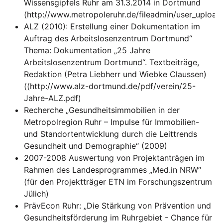
Wissensgipfels Ruhr am 31.3.2014 in Dortmund
(http://www.metropoleruhr.de/fileadmin/user_uploa
ALZ (2010): Erstellung einer Dokumentation im
Auftrag des Arbeitslosenzentrum Dortmund“
Thema: Dokumentation „25 Jahre
Arbeitslosenzentrum Dortmund“. Textbeiträge,
Redaktion (Petra Liebherr und Wiebke Claussen)
((http://www.alz-dortmund.de/pdf/verein/25-
Jahre-ALZ.pdf)
Recherche „Gesundheitsimmobilien in der
Metropolregion Ruhr – Impulse für Immobilien-
und Standortentwicklung durch die Leittrends
Gesundheit und Demographie“ (2009)
2007-2008 Auswertung von Projektanträgen im
Rahmen des Landesprogrammes „Med.in NRW“
(für den Projektträger ETN im Forschungszentrum
Jülich)
PrävEcon Ruhr: „Die Stärkung von Prävention und
Gesundheitsförderung im Ruhrgebiet - Chance für