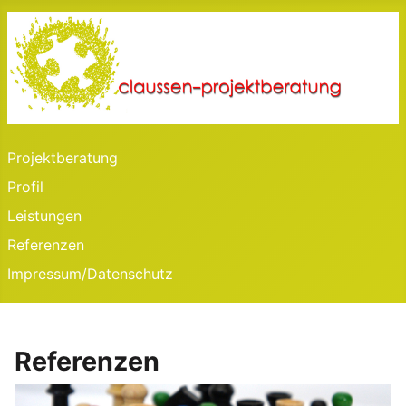
Projektberatung
Profil
Leistungen
Referenzen
Impressum/Datenschutz
Referenzen