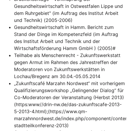
Gesundheitswirtschaft in Ostwestfalen Lippe und
dem Ruhrgebiet" (im Auftrag des Institut Arbeit
und Technik) (2005-2006)
Gesundheitswirtschaft in Hamm. Bericht zum
Stand der Dinge im Kompetenzfeld (im Auftrag
des Institut Arbeit und Technik und der
Wirtschaftsförderung Hamm GmbH ) (2005)#
Teilhabe als Menschenrecht - Zukunftswerkstatt
gegen Armut im Rahmen des Jahrestreffen der
Moderatoren von Zukunftswerkstätten in
Lochau/Bregenz am 30.04.-05.05.2014
„Zukunftscafé Marzahn Nordwest“ mit vorherigem
Qualifizierungsworkshop „Gelingender Dialog“ für
Co-Moderatoren der Veranstaltung (Herbst 2013)
(https:www//drin-nw.de/das-zukunftscafe-2013-
5-2013-4.html);(https://www.qm-
marzahnnordwest.de/index.php/component/content/
stadtteilkonferenz-2013)