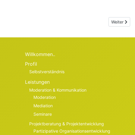
Nächster Be
Weiter
Willkommen..
Profil
Selbstverständnis
Leistungen
Moderation & Kommunikation
Moderation
Mediation
Seminare
Projektberatung & Projektentwicklung
Partizipative Organisationsentwicklung